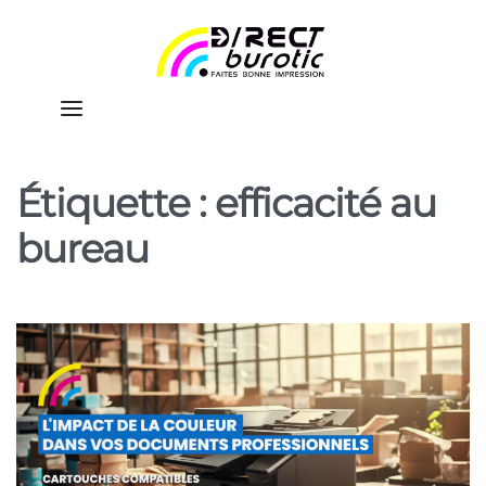
Étiquette :
efficacité au
bureau