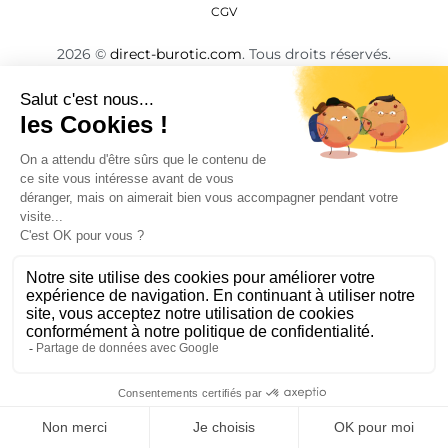
CGV
2026
©
direct-burotic.com
. Tous droits réservés.
BESOIN DE CONSEILS ? D'UN DEVIS ?
Contactez-nous !
Je souhaite être rappelé